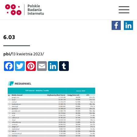
6.03
pbi/
13 kwietnia 2023/
Facebook
Twitter
Pinterest
Email
LinkedIn
Tumblr