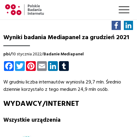
Wyniki badania Mediapanel za grudzień 2021
pbi/
10 stycznia 2022/
Badanie Mediapanel
Facebook
Twitter
Pinterest
Email
LinkedIn
Tumblr
W grudniu liczba internautów wyniosła 29,7 mln. Średnio
dziennie korzystało z tego medium 24,9 mln osób.
WYDAWCY/INTERNET
Wszystkie urządzenia